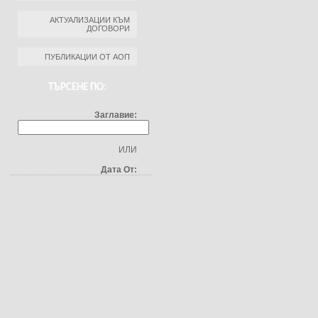
АКТУАЛИЗАЦИИ КЪМ
ДОГОВОРИ
ПУБЛИКАЦИИ ОТ АОП
ТЪРСЕНЕ ПО:
Заглавие:
ИЛИ
Дата От: