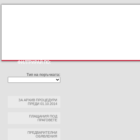
КЪМ ОСНОВНИЯТ САЙТ
ПРОФИЛ НА КУПУВАЧА
ПРАВИЛА ЗА ПРОФ
ФИЛТРИРАЙ ПО:
Тип на поръчката:
ЗА АРХИВ ПРОЦЕДУРИ
ПРЕДИ 01.10.2014
ПЛАЩАНИЯ ПОД
ПРАГОВЕТЕ
ПРЕДВАРИТЕЛНИ
ОБЯВЛЕНИЯ