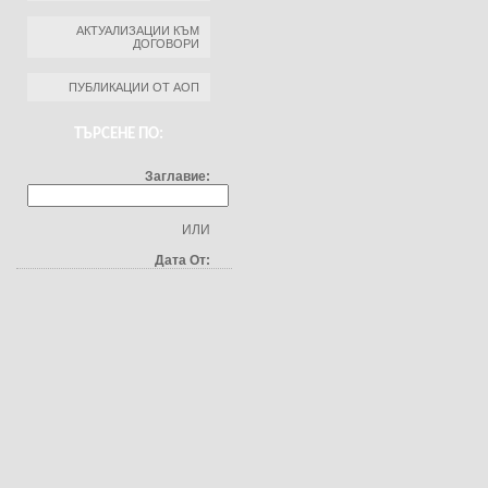
АКТУАЛИЗАЦИИ КЪМ
ДОГОВОРИ
ПУБЛИКАЦИИ ОТ АОП
ТЪРСЕНЕ ПО:
Заглавие:
ИЛИ
Дата От: