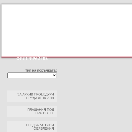
КЪМ ОСНОВНИЯТ САЙТ
ПРОФИЛ НА КУПУВАЧА
ПРАВИЛА ЗА ПРОФ
ФИЛТРИРАЙ ПО:
Тип на поръчката:
ЗА АРХИВ ПРОЦЕДУРИ
ПРЕДИ 01.10.2014
ПЛАЩАНИЯ ПОД
ПРАГОВЕТЕ
ПРЕДВАРИТЕЛНИ
ОБЯВЛЕНИЯ